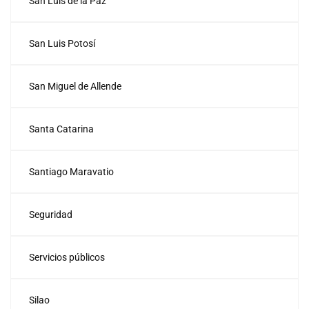
San Luis de la Paz
San Luis Potosí
San Miguel de Allende
Santa Catarina
Santiago Maravatio
Seguridad
Servicios públicos
Silao