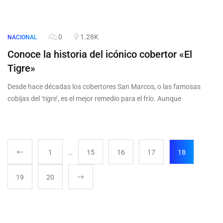
0
1.28K
NACIONAL
Conoce la historia del icónico cobertor «El
Tigre»
Desde hace décadas los cobertores San Marcos, o las famosas
cobijas del ‘tigre’, es el mejor remedio para el frío. Aunque
1
…
15
16
17
18
19
20