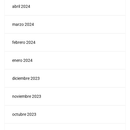
abril 2024
marzo 2024
febrero 2024
enero 2024
diciembre 2023
noviembre 2023
octubre 2023