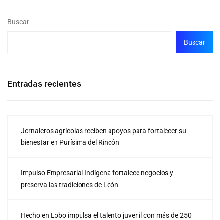
Buscar
Buscar
Entradas recientes
Jornaleros agrícolas reciben apoyos para fortalecer su
bienestar en Purísima del Rincón
Impulso Empresarial Indígena fortalece negocios y
preserva las tradiciones de León
Hecho en Lobo impulsa el talento juvenil con más de 250