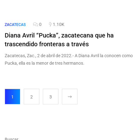
0
1.10K
ZACATECAS
Diana Avril “Pucka”, zacatecana que ha
trascendido fronteras a través
Zacatecas, Zac., 2 de abril de 2022.- A Diana Avril la conocen como
Pucka, ella es la menor de tres hermanos.
1
2
3
Buscar