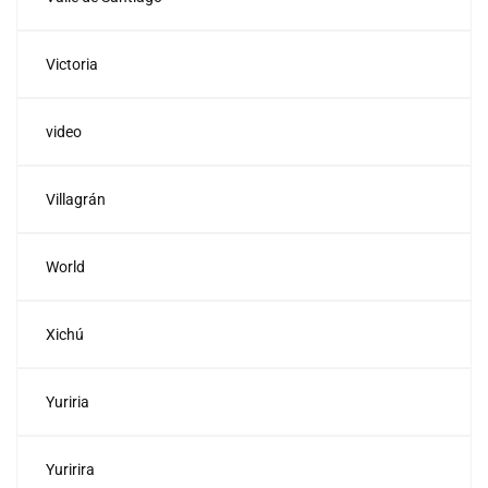
Victoria
video
Villagrán
World
Xichú
Yuriria
Yuririra