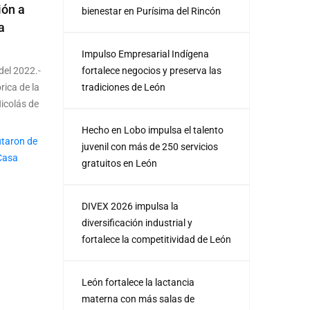
ión a
bienestar en Purísima del Rincón
a
Impulso Empresarial Indígena
del 2022.-
fortalece negocios y preserva las
rica de la
tradiciones de León
icolás de
Hecho en Lobo impulsa el talento
juvenil con más de 250 servicios
gratuitos en León
DIVEX 2026 impulsa la
diversificación industrial y
fortalece la competitividad de León
León fortalece la lactancia
materna con más salas de