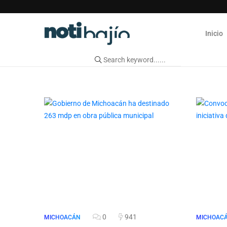
Inicio
0
941
MICHOACÁN
MICHOAC