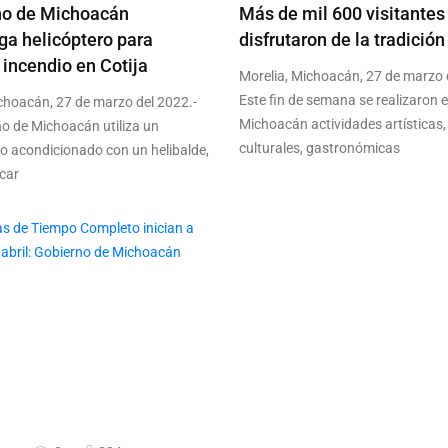
no de Michoacán
Más de mil 600 visitantes
ga helicóptero para
disfrutaron de la tradición
 incendio en Cotija
Morelia, Michoacán, 27 de marzo 
Este fin de semana se realizaron 
ichoacán, 27 de marzo del 2022.-
Michoacán actividades artísticas,
no de Michoacán utiliza un
culturales, gastronómicas
ro acondicionado con un helibalde,
car