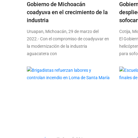
Gobierno de Michoacán
Gobier
coadyuva en el crecimiento de la
desplie
industria
sofocar
Uruapan, Michoacán, 29 de marzo del
Cotija, M
2022.- Con el compromiso de coadyuvar en
El Gobier
la modernización de la industria
helicópte
aguacatera con
para sofo