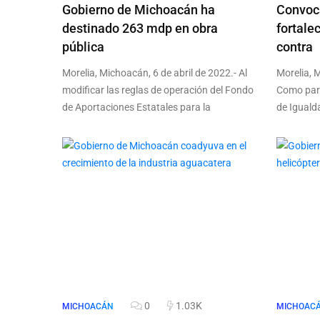
Gobierno de Michoacán ha
Convoca
destinado 263 mdp en obra
fortalec
pública
contra
Morelia, Michoacán, 6 de abril de 2022.- Al
Morelia, M
modificar las reglas de operación del Fondo
Como part
de Aportaciones Estatales para la
de Iguald
0
1.03K
MICHOACÁN
MICHOAC