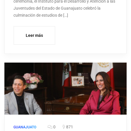
ceremonia, el Instituto para el Desarrollo y Atención a las
Juventudes del Estado de Guanajuato celebró la
culminación de estudios de […]
Leer más
0
871
GUANAJUATO