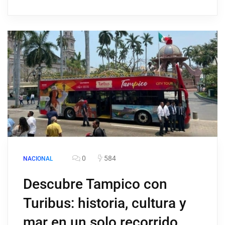
0
584
NACIONAL
Descubre Tampico con
Turibus: historia, cultura y
mar en un solo recorrido