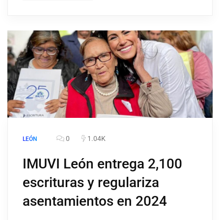
0
1.04K
LEÓN
IMUVI León entrega 2,100
escrituras y regulariza
asentamientos en 2024