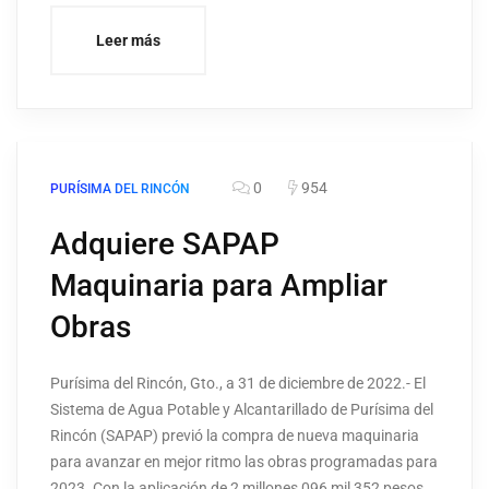
Leer más
0
954
PURÍSIMA DEL RINCÓN
Adquiere SAPAP
Maquinaria para Ampliar
Obras
Purísima del Rincón, Gto., a 31 de diciembre de 2022.- El
Sistema de Agua Potable y Alcantarillado de Purísima del
Rincón (SAPAP) previó la compra de nueva maquinaria
para avanzar en mejor ritmo las obras programadas para
2023. Con la aplicación de 2 millones 096 mil 352 pesos,