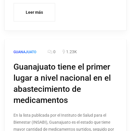
Leer más
0
1.23K
GUANAJUATO
Guanajuato tiene el primer
lugar a nivel nacional en el
abastecimiento de
medicamentos
En la lista publicada por el Instituto de Salud para el
Bienestar (INSABI), Guanajuato es el estado que tiene
mayor cantidad de medicamentos surtidos, seguido por