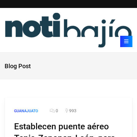
Blog Post
0
993
GUANAJUATO
Establecen puente aéreo