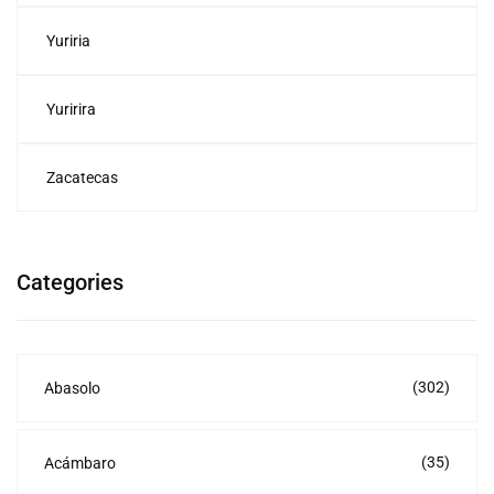
Yuriria
Yuririra
Zacatecas
Categories
(302)
Abasolo
(35)
Acámbaro