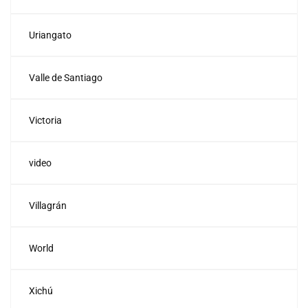
Uriangato
Valle de Santiago
Victoria
video
Villagrán
World
Xichú