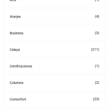
Arte
(4)
Atarjea
(3)
Business
(211)
Celaya
(1)
Certificaciones
(2)
Columna
(23)
Comonfort