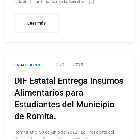
estado. Lo anterior lo dijo la Secretaria […]
Leer más
0
795
UNCATEGORIZED
DIF Estatal Entrega Insumos
Alimentarios para
Estudiantes del Municipio
de Romita.
Romita, Gto; 30 de junio del 2022.- La Presidenta del