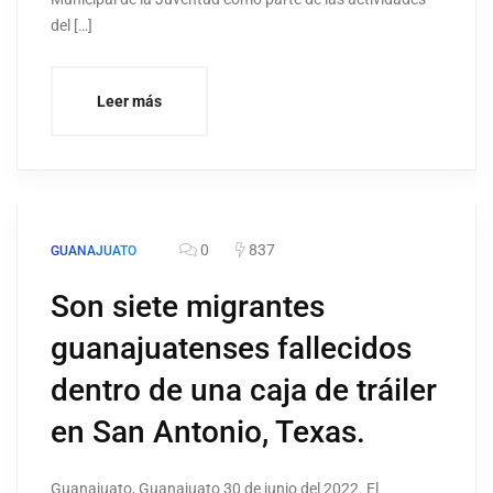
del […]
Leer más
0
837
GUANAJUATO
Son siete migrantes
guanajuatenses fallecidos
dentro de una caja de tráiler
en San Antonio, Texas.
Guanajuato, Guanajuato 30 de junio del 2022. El