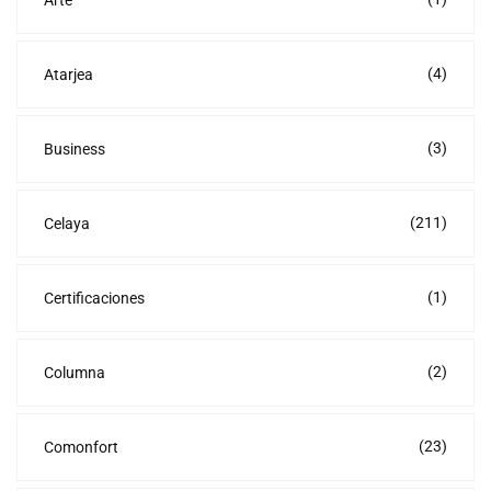
Arte
(4)
Atarjea
(3)
Business
(211)
Celaya
(1)
Certificaciones
(2)
Columna
(23)
Comonfort