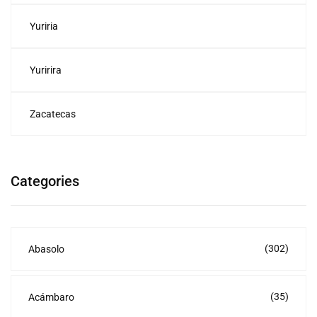
Yuriria
Yuririra
Zacatecas
Categories
(302)
Abasolo
(35)
Acámbaro