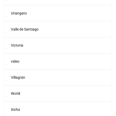
Uriangato
Valle de Santiago
Victoria
video
Villagrán
World
Xichú