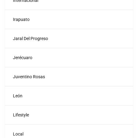
Internacional
Irapuato
Jaral Del Progreso
Jerécuaro
Juventino Rosas
León
Lifestyle
Local