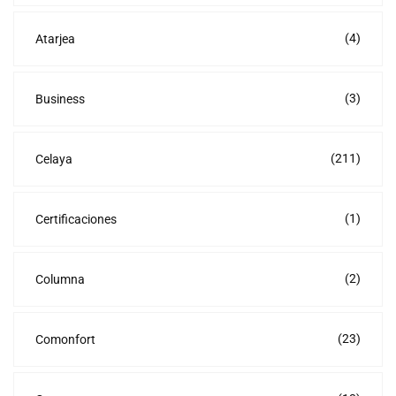
(4)
Atarjea
(3)
Business
(211)
Celaya
(1)
Certificaciones
(2)
Columna
(23)
Comonfort