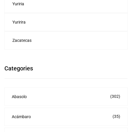
Yuriria
Yuririra
Zacatecas
Categories
(302)
Abasolo
(35)
Acámbaro