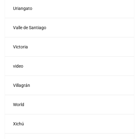
Uriangato
Valle de Santiago
Victoria
video
Villagrán
World
Xichú