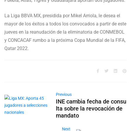
Puebla, Atlas, Tigres y Guadalajara aportan dos jugadores.
La Liga BBVA MX, presidida por Mikel Arriola, le desea el
mayor de los éxitos a todos los convocados a partir de este
jueves en la reanudación de la eliminatoria de CONMEBOL
y CONCACAF rumbo a la próxima Copa Mundial de la FIFA,
Qatar 2022.
Previous
INE cambia fecha de consu
lta sobre la revocación de
mandato
Next