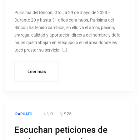
Purísima del Rincón, Gto., a 29 de mayo de 2023.-
Durante 20 y hasta 31 años continuos, Purísima del
Rincón ha tenido cambios, en ello va el amor, pasión,
entrega, calidad y aportación directa del hombre y de la
mujer que trabajan en el equipo o en el área donde les
tocó prestar su servicio. […]
Leer más
0
925
IRAPUATO
Escuchan peticiones de