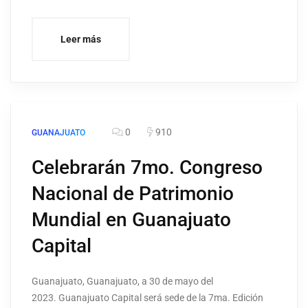
Leer más
0
910
GUANAJUATO
Celebrarán 7mo. Congreso
Nacional de Patrimonio
Mundial en Guanajuato
Capital
Guanajuato, Guanajuato, a 30 de mayo del
2023. Guanajuato Capital será sede de la 7ma. Edición