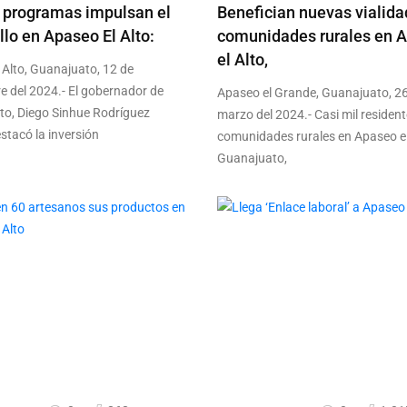
 programas impulsan el
Benefician nuevas vialida
llo en Apaseo El Alto:
comunidades rurales en 
el Alto,
 Alto, Guanajuato, 12 de
e del 2024.- El gobernador de
Apaseo el Grande, Guanajuato, 2
o, Diego Sinhue Rodríguez
marzo del 2024.- Casi mil residen
estacó la inversión
comunidades rurales en Apaseo el
Guanajuato,