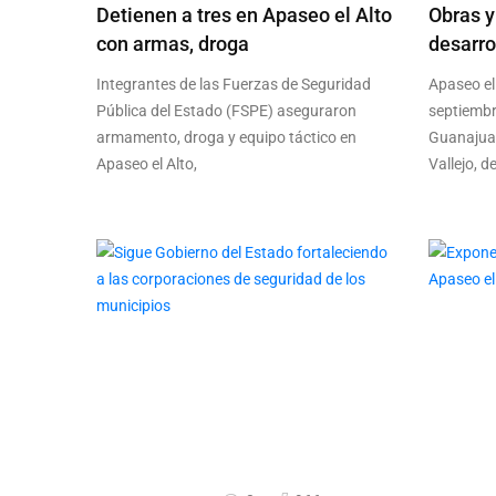
Detienen a tres en Apaseo el Alto
Obras y
con armas, droga
desarro
Integrantes de las Fuerzas de Seguridad
Apaseo el
Pública del Estado (FSPE) aseguraron
septiembr
armamento, droga y equipo táctico en
Guanajuat
Apaseo el Alto,
Vallejo, d