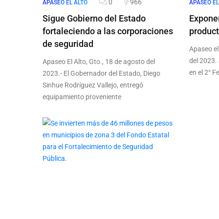
0
966
APASEO EL ALTO
APASEO EL
Sigue Gobierno del Estado
Exponen
fortaleciendo a las corporaciones
product
de seguridad
Apaseo el
del 2023.
Apaseo El Alto, Gto., 18 de agosto del
en el 2° F
2023.- El Gobernador del Estado, Diego
Sinhue Rodríguez Vallejo, entregó
equipamiento proveniente