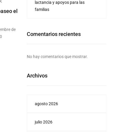
K
lactancia y apoyos para las
familias
paseo el
iembre de
Comentarios recientes
00
No hay comentarios que mostrar.
Archivos
agosto 2026
julio 2026