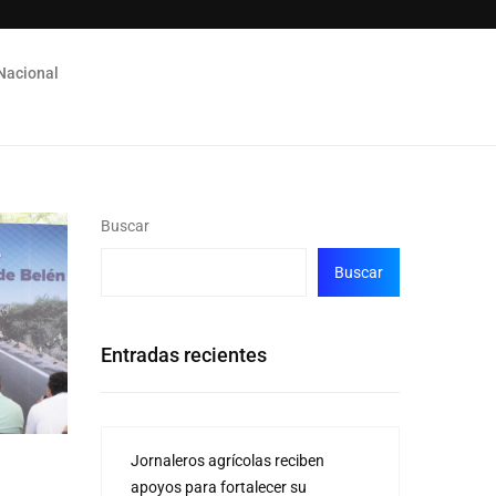
Nacional
Buscar
Buscar
Entradas recientes
Jornaleros agrícolas reciben
apoyos para fortalecer su