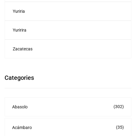
Yuriria
Yuririra
Zacatecas
Categories
(302)
Abasolo
(35)
Acámbaro