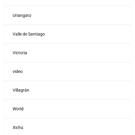
Uriangato
Valle de Santiago
Victoria
video
Villagrán
World
Xichú