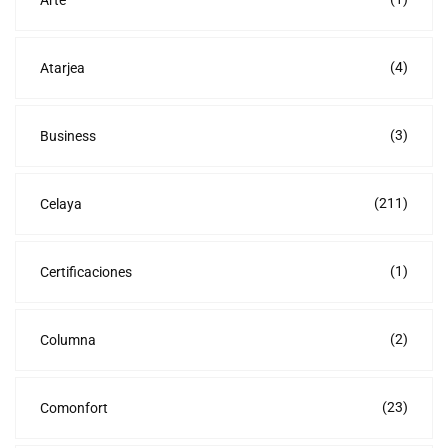
Arte
(4)
Atarjea
(3)
Business
(211)
Celaya
(1)
Certificaciones
(2)
Columna
(23)
Comonfort