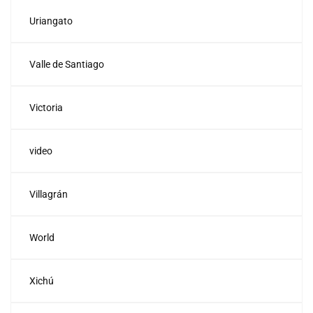
Uriangato
Valle de Santiago
Victoria
video
Villagrán
World
Xichú