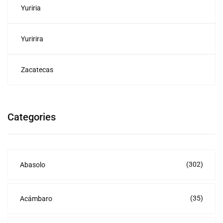
Yuriria
Yuririra
Zacatecas
Categories
(302)
Abasolo
(35)
Acámbaro