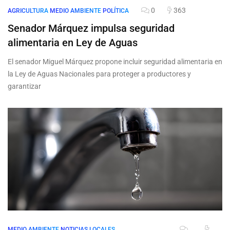
0
363
AGRICULTURA
MEDIO AMBIENTE
POLÍTICA
Senador Márquez impulsa seguridad
alimentaria en Ley de Aguas
El senador Miguel Márquez propone incluir seguridad alimentaria en
la Ley de Aguas Nacionales para proteger a productores y
garantizar
MEDIO AMBIENTE
NOTICIAS LOCALES