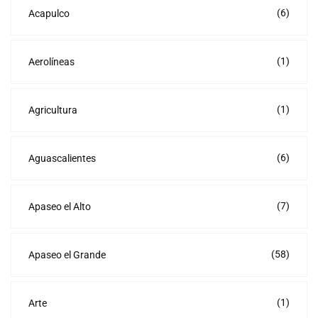
(6)
Acapulco
(1)
Aerolíneas
(1)
Agricultura
(6)
Aguascalientes
(7)
Apaseo el Alto
(58)
Apaseo el Grande
(1)
Arte