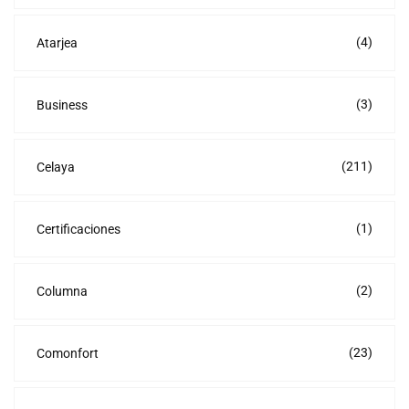
(4)
Atarjea
(3)
Business
(211)
Celaya
(1)
Certificaciones
(2)
Columna
(23)
Comonfort