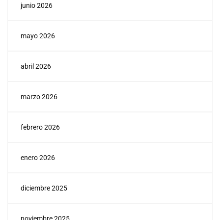
junio 2026
mayo 2026
abril 2026
marzo 2026
febrero 2026
enero 2026
diciembre 2025
noviembre 2025