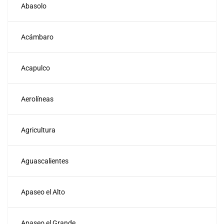
Abasolo
Acámbaro
Acapulco
Aerolíneas
Agricultura
Aguascalientes
Apaseo el Alto
Apaseo el Grande