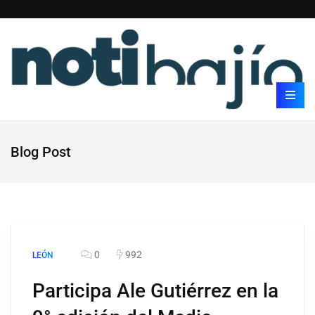
Blog Post
0
992
LEÓN
Participa Ale Gutiérrez en la