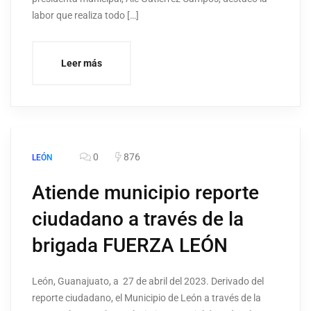
labor que realiza todo […]
Leer más
0
876
LEÓN
Atiende municipio reporte
ciudadano a través de la
brigada FUERZA LEÓN
León, Guanajuato, a 27 de abril del 2023. Derivado del
reporte ciudadano, el Municipio de León a través de la