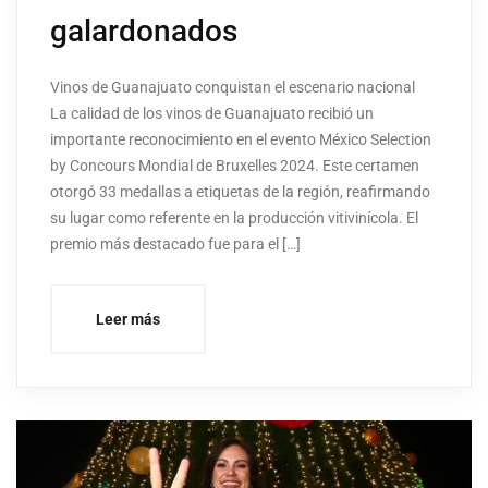
galardonados
Vinos de Guanajuato conquistan el escenario nacional
La calidad de los vinos de Guanajuato recibió un
importante reconocimiento en el evento México Selection
by Concours Mondial de Bruxelles 2024. Este certamen
otorgó 33 medallas a etiquetas de la región, reafirmando
su lugar como referente en la producción vitivinícola. El
premio más destacado fue para el […]
Leer más