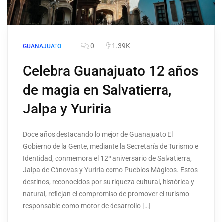
0
1.39K
GUANAJUATO
Celebra Guanajuato 12 años
de magia en Salvatierra,
Jalpa y Yuriria
Doce años destacando lo mejor de Guanajuato El
Gobierno de la Gente, mediante la Secretaría de Turismo e
Identidad, conmemora el 12º aniversario de Salvatierra,
Jalpa de Cánovas y Yuriria como Pueblos Mágicos. Estos
destinos, reconocidos por su riqueza cultural, histórica y
natural, reflejan el compromiso de promover el turismo
responsable como motor de desarrollo […]