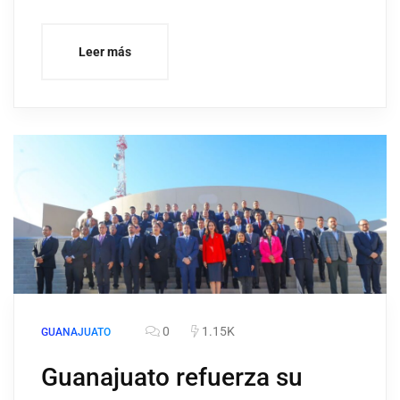
Leer más
0
1.15K
GUANAJUATO
Guanajuato refuerza su