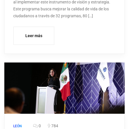
al implementar este instrumento de visión y estrategia.
Este programa busca mejorar la calidad de vida de los
ciudadanos a través de 32 programas, 80 […]
Leer más
0
784
LEÓN