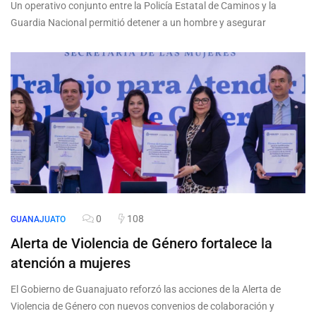
Un operativo conjunto entre la Policía Estatal de Caminos y la
Guardia Nacional permitió detener a un hombre y asegurar
0
108
GUANAJUATO
Alerta de Violencia de Género fortalece la
atención a mujeres
El Gobierno de Guanajuato reforzó las acciones de la Alerta de
Violencia de Género con nuevos convenios de colaboración y