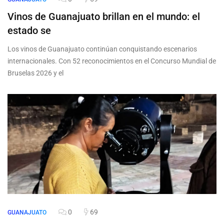
Vinos de Guanajuato brillan en el mundo: el
estado se
Los vinos de Guanajuato continúan conquistando escenarios
internacionales. Con 52 reconocimientos en el Concurso Mundial de
Bruselas 2026 y el
0
69
GUANAJUATO