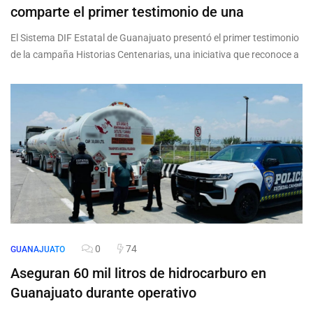
comparte el primer testimonio de una
El Sistema DIF Estatal de Guanajuato presentó el primer testimonio
de la campaña Historias Centenarias, una iniciativa que reconoce a
0
74
GUANAJUATO
Aseguran 60 mil litros de hidrocarburo en
Guanajuato durante operativo