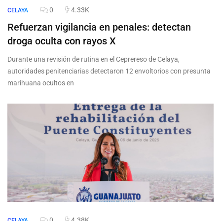
0
4.33K
CELAYA
Refuerzan vigilancia en penales: detectan
droga oculta con rayos X
Durante una revisión de rutina en el Ceprereso de Celaya,
autoridades penitenciarias detectaron 12 envoltorios con presunta
marihuana ocultos en
0
4.38K
CELAYA