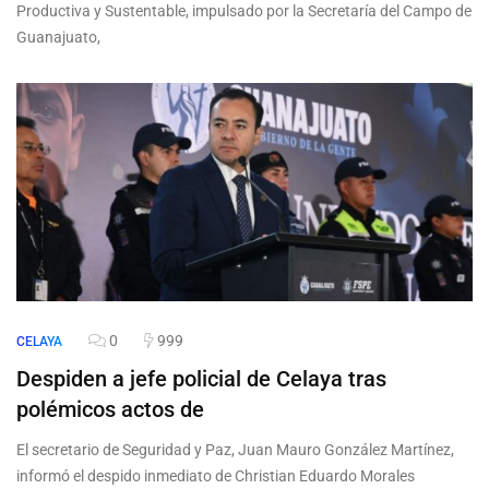
Productiva y Sustentable, impulsado por la Secretaría del Campo de
Guanajuato,
0
999
CELAYA
Despiden a jefe policial de Celaya tras
polémicos actos de
El secretario de Seguridad y Paz, Juan Mauro González Martínez,
informó el despido inmediato de Christian Eduardo Morales