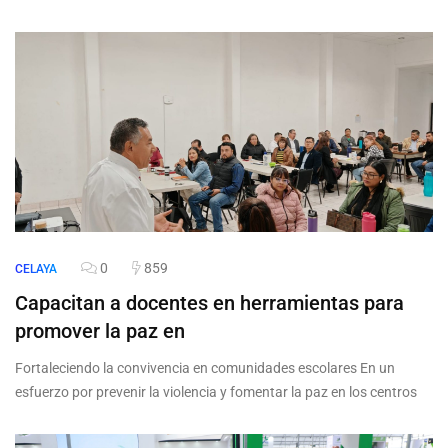
0
859
CELAYA
Capacitan a docentes en herramientas para
promover la paz en
Fortaleciendo la convivencia en comunidades escolares En un
esfuerzo por prevenir la violencia y fomentar la paz en los centros