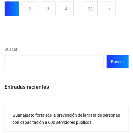
1
2
3
4
…
22
Buscar
Buscar
Entradas recientes
Guanajuato fortalece la prevención de la trata de personas
con capacitación a 600 servidores públicos