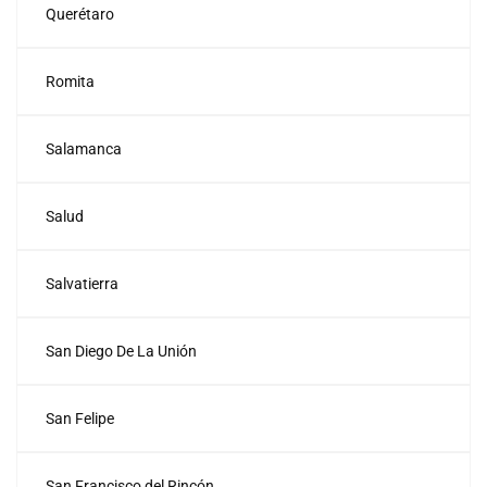
Querétaro
Romita
Salamanca
Salud
Salvatierra
San Diego De La Unión
San Felipe
San Francisco del Rincón