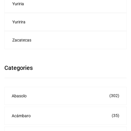
Yuriria
Yuririra
Zacatecas
Categories
(302)
Abasolo
(35)
Acámbaro