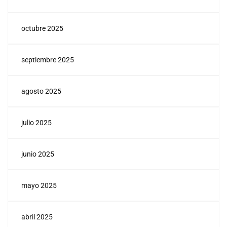
octubre 2025
septiembre 2025
agosto 2025
julio 2025
junio 2025
mayo 2025
abril 2025