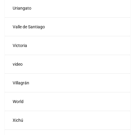
Uriangato
Valle de Santiago
Victoria
video
Villagrán
World
Xichú