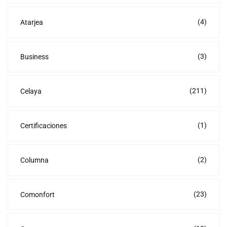
(4)
Atarjea
(3)
Business
(211)
Celaya
(1)
Certificaciones
(2)
Columna
(23)
Comonfort