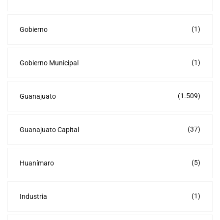
(1)
Gobierno
(1)
Gobierno Municipal
(1.509)
Guanajuato
(37)
Guanajuato Capital
(5)
Huanímaro
(1)
Industria