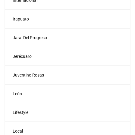
Internacional
Irapuato
Jaral Del Progreso
Jerécuaro
Juventino Rosas
León
Lifestyle
Local