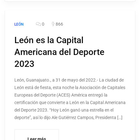
0
866
LEÓN
León es la Capital
Americana del Deporte
2023
León, Guanajuato., a 31 de mayo del 2022.- La ciudad de
León está de fiesta, esta noche la Asociación de Capitales
Europeas del Deporte (ACES) América entregó la
certificación que convierte a León en la Capital Americana
del Deporte 2023. “Hoy León ganó una estrella en el
deporte”, así lo dijo Ale Gutiérrez Campos, Presidenta […]
Leer más