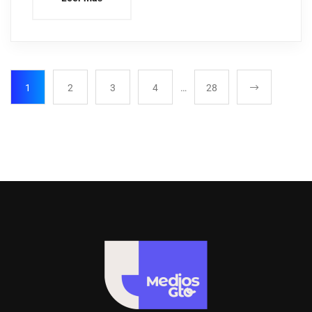
1
2
3
4
…
28