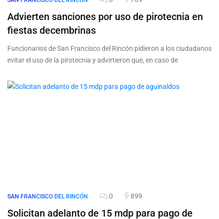
SAN FRANCISCO DEL RINCÓN
Advierten sanciones por uso de pirotecnia en
fiestas decembrinas
Funcionarios de San Francisco del Rincón pidieron a los ciudadanos
evitar el uso de la pirotecnia y advirtieron que, en caso de
0
899
SAN FRANCISCO DEL RINCÓN
Solicitan adelanto de 15 mdp para pago de