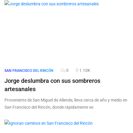
0
1.10K
SAN FRANCISCO DEL RINCÓN
Jorge deslumbra con sus sombreros
artesanales
Proveniente de San Miguel de Allende, lleva cerca de año y medio en
San Francisco del Rincón, donde rápidamente se