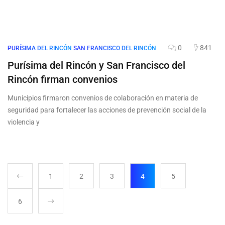
0
841
PURÍSIMA DEL RINCÓN
SAN FRANCISCO DEL RINCÓN
Purísima del Rincón y San Francisco del
Rincón firman convenios
Municipios firmaron convenios de colaboración en materia de
seguridad para fortalecer las acciones de prevención social de la
violencia y
1
2
3
4
5
6