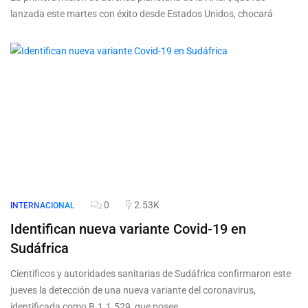
lanzada este martes con éxito desde Estados Unidos, chocará
0
2.53K
INTERNACIONAL
Identifican nueva variante Covid-19 en
Sudáfrica
Científicos y autoridades sanitarias de Sudáfrica confirmaron este
jueves la detección de una nueva variante del coronavirus,
identificada como B.1.1.529, que posee