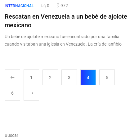
0
972
INTERNACIONAL
Rescatan en Venezuela a un bebé de ajolote
mexicano
Un bebé de ajolote mexicano fue encontrado por una familia
cuando visitaban una iglesia en Venezuela. La cría del anfibio
1
2
3
4
5
6
Buscar