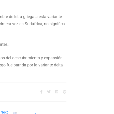
re de letra griega a esta variante
rimera vez en Sudáfrica, no significa
rtes.
ectos del descubrimiento y expansión
go fue barrida por la variante delta
Next