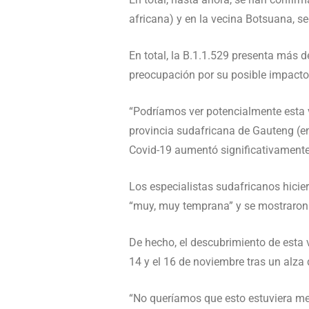
africana) y en la vecina Botsuana, s
En total, la B.1.1.529 presenta más d
preocupación por su posible impacto 
“Podríamos ver potencialmente esta v
provincia sudafricana de Gauteng (en
Covid-19 aumentó significativamente
Los especialistas sudafricanos hicie
“muy, muy temprana” y se mostraron 
De hecho, el descubrimiento de esta 
14 y el 16 de noviembre tras un alz
“No queríamos que esto estuviera mer