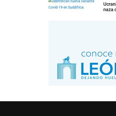
Ucrani
naza 