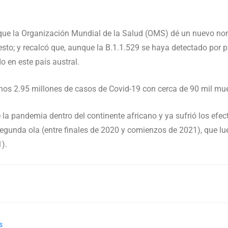
que la Organización Mundial de la Salud (OMS) dé un nuevo nomb
esto; y recalcó que, aunque la B.1.1.529 se haya detectado por p
 en este país austral.
nos 2.95 millones de casos de Covid-19 con cerca de 90 mil mue
e la pandemia dentro del continente africano y ya sufrió los ef
 segunda ola (entre finales de 2020 y comienzos de 2021), que lue
).
s