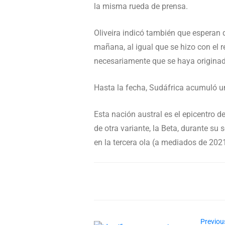
la misma rueda de prensa.
Oliveira indicó también que esperan 
mañana, al igual que se hizo con el r
necesariamente que se haya originado
Hasta la fecha, Sudáfrica acumuló u
Esta nación austral es el epicentro d
de otra variante, la Beta, durante su
en la tercera ola (a mediados de 2021
Previou