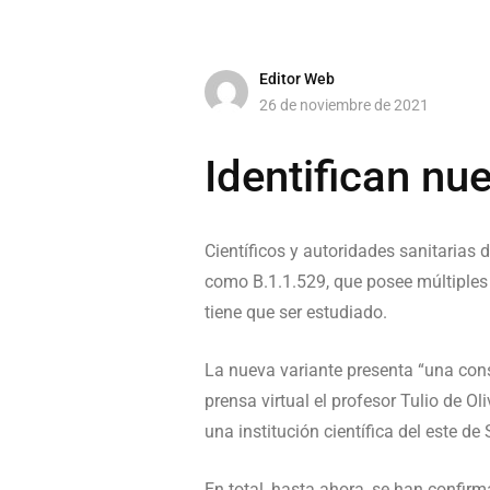
Editor Web
26 de noviembre de 2021
Identifican nu
Científicos y autoridades sanitarias 
como B.1.1.529, que posee múltiples
tiene que ser estudiado.
La nueva variante presenta “una cons
prensa virtual el profesor Tulio de O
una institución científica del este de
En total, hasta ahora, se han confir