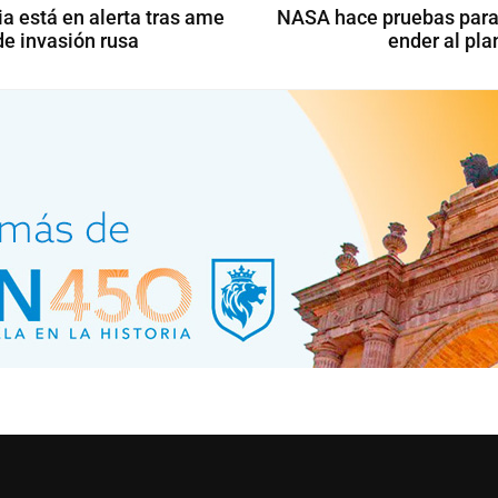
a está en alerta tras ame
NASA hace pruebas para
de invasión rusa
ender al pla