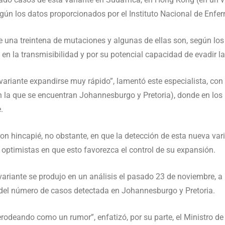
egún los datos proporcionados por el Instituto Nacional de Enf
e una treintena de mutaciones y algunas de ellas son, según los
en la transmisibilidad y por su potencial capacidad de evadir l
ariante expandirse muy rápido”, lamentó este especialista, con 
 la que se encuentran Johannesburgo y Pretoria), donde en los
.
ron hincapié, no obstante, en que la detección de esta nueva va
optimistas en que esto favorezca el control de su expansión.
variante se produjo en un análisis el pasado 23 de noviembre, a
a del número de casos detectada en Johannesburgo y Pretoria.
odeando como un rumor”, enfatizó, por su parte, el Ministro de