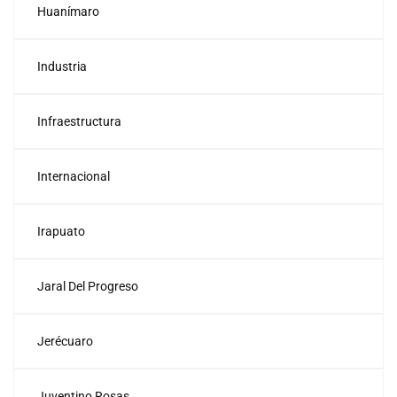
Huanímaro
Industria
Infraestructura
Internacional
Irapuato
Jaral Del Progreso
Jerécuaro
Juventino Rosas