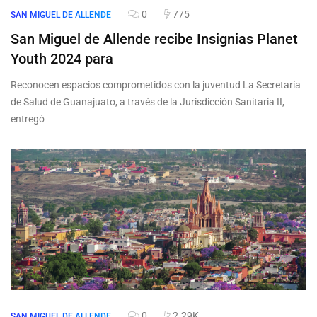
0
775
SAN MIGUEL DE ALLENDE
San Miguel de Allende recibe Insignias Planet
Youth 2024 para
Reconocen espacios comprometidos con la juventud La Secretaría
de Salud de Guanajuato, a través de la Jurisdicción Sanitaria II,
entregó
0
2.29K
SAN MIGUEL DE ALLENDE