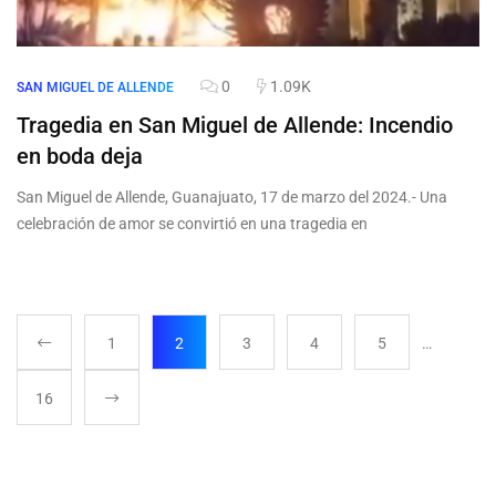
0
1.09K
SAN MIGUEL DE ALLENDE
Tragedia en San Miguel de Allende: Incendio
en boda deja
San Miguel de Allende, Guanajuato, 17 de marzo del 2024.- Una
celebración de amor se convirtió en una tragedia en
1
2
3
4
5
…
16