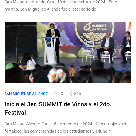
San Miguel de Allende, Gto., 10 de septiembre de 2024.- Este
martes, San Miguel de Allende fue el escenario de
0
815
SAN MIGUEL DE ALLENDE
Inicia el 3er. SUMMIT de Vinos y el 2do.
Festival
San Miguel Allende, Gto., 16 de agosto de 2024.- Con el objetivo de
fortalecer las competencias de los estudiantes y difundir