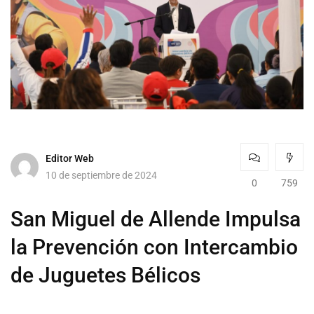
Editor Web
10 de septiembre de 2024
0
759
San Miguel de Allende Impulsa
la Prevención con Intercambio
de Juguetes Bélicos