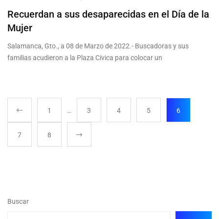
Recuerdan a sus desaparecidas en el Día de la
Mujer
Salamanca, Gto., a 08 de Marzo de 2022.- Buscadoras y sus
familias acudieron a la Plaza Cívica para colocar un
1
…
3
4
5
6
7
8
Buscar