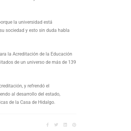
porque la universidad está
su sociedad y esto sin duda habla
ara la Acreditación de la Educación
ditados de un universo de más de 139
editación, y refrendó el
ndo al desarrollo del estado,
cas de la Casa de Hidalgo.