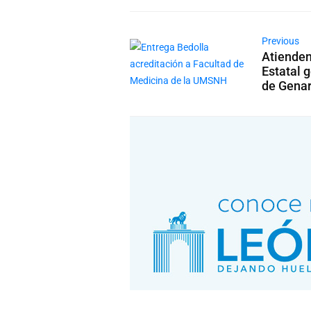
Previous
Atienden
Estatal 
de Gena