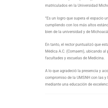
matriculados en la Universidad Mic
“Es un logro que supera el espacio un
cumpliendo con los más altos estánd
bien de la universidad y de Michoacá
En tanto, el rector puntualizó que e
Médica A.C. (Comaem), ubicando al p
facultades y escuelas de Medicina.
A lo que agradeció la presencia y a
compromiso de la UMSNH con las y los
mediante una educación de excelenci