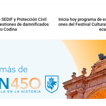
 SEDIF y Protección Civil
Inicia hoy programa de e
gestiones de damnificados
ones del Festival Cultura
ro Codina
eca