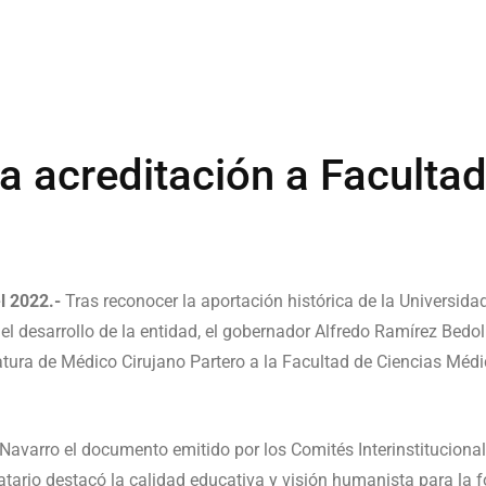
a acreditación a Faculta
l 2022.-
Tras reconocer la aportación histórica de la Universi
el desarrollo de la entidad, el gobernador Alfredo Ramírez Bedol
atura de Médico Cirujano Partero a la Facultad de Ciencias Médic
 Navarro el documento emitido por los Comités Interinstitucional
tario destacó la calidad educativa y visión humanista para la 