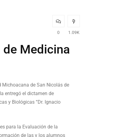
0
1.09K
d de Medicina
dad Michoacana de San Nicolás de
la entregó el dictamen de
as y Biológicas “Dr. Ignacio
es para la Evaluación de la
formación de las y los alumnos