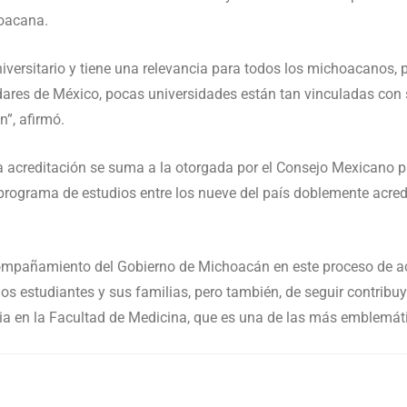
hoacana.
iversitario y tiene una relevancia para todos los michoacanos, 
ares de México, pocas universidades están tan vinculadas con 
n”, afirmó.
sta acreditación se suma a la otorgada por el Consejo Mexicano p
rograma de estudios entre los nueve del país doblemente acre
compañamiento del Gobierno de Michoacán en este proceso de acr
 estudiantes y sus familias, pero también, de seguir contribuye
a en la Facultad de Medicina, que es una de las más emblemáti