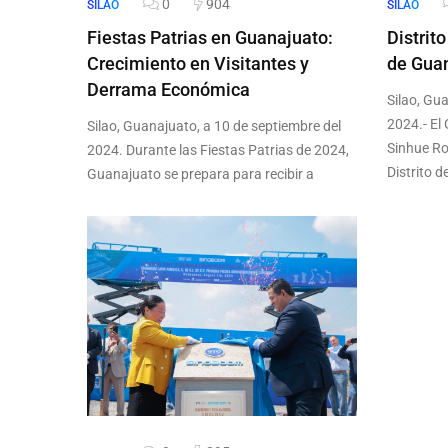
0
904
SILAO
SILAO
Fiestas Patrias en Guanajuato:
Distrit
Crecimiento en Visitantes y
de Guan
Derrama Económica
Silao, Gu
2024.- El
Silao, Guanajuato, a 10 de septiembre del
Sinhue Ro
2024. Durante las Fiestas Patrias de 2024,
Distrito d
Guanajuato se prepara para recibir a