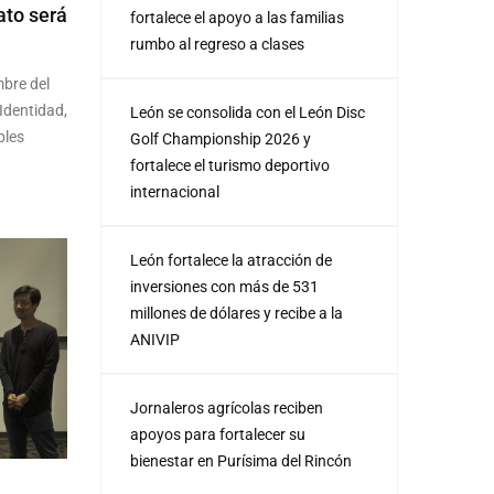
ato será
fortalece el apoyo a las familias
rumbo al regreso a clases
mbre del
Identidad,
León se consolida con el León Disc
bles
Golf Championship 2026 y
fortalece el turismo deportivo
internacional
León fortalece la atracción de
inversiones con más de 531
millones de dólares y recibe a la
ANIVIP
Jornaleros agrícolas reciben
apoyos para fortalecer su
bienestar en Purísima del Rincón