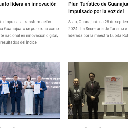
ato lidera en innovación
Plan Turístico de Guanaju
impulsado por la voz del
o impulsa la transformación
Silao, Guanajuato, a 28 de septie
ca Guanajuato se posiciona como
2024. La Secretaría de Turismo e 
te nacional en innovación digital,
liderada por la maestra Lupita Ro
resultados del Índice