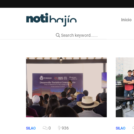
Inicio
0
936
SILAO
SILAO