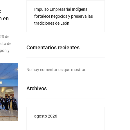
Impulso Empresarial Indígena
:
fortalece negocios y preserva las
n en
tradiciones de León
 23 de
sito de
Comentarios recientes
apón y
No hay comentarios que mostrar.
Archivos
agosto 2026