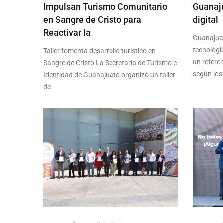
Impulsan Turismo Comunitario
Guanaju
en Sangre de Cristo para
digital
Reactivar la
Guanajuat
tecnológi
Taller fomenta desarrollo turístico en
un referen
Sangre de Cristo La Secretaría de Turismo e
según los 
Identidad de Guanajuato organizó un taller
de