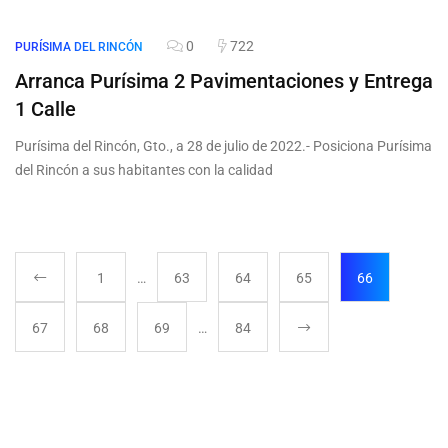
0
722
PURÍSIMA DEL RINCÓN
Arranca Purísima 2 Pavimentaciones y Entrega
1 Calle
Purísima del Rincón, Gto., a 28 de julio de 2022.- Posiciona Purísima
del Rincón a sus habitantes con la calidad
1
…
63
64
65
66
67
68
69
…
84