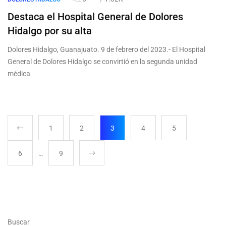
Destaca el Hospital General de Dolores
Hidalgo por su alta
Dolores Hidalgo, Guanajuato. 9 de febrero del 2023.- El Hospital
General de Dolores Hidalgo se convirtió en la segunda unidad
médica
1
2
3
4
5
6
…
9
Buscar