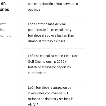
 en
con capacitación a 600 servidores
iones
públicos
2022.-
León entrega más de 9 mil
les,
paquetes de útiles escolares y
omonfort
fortalece el apoyo a las familias
rumbo al regreso a clases
León se consolida con el León Disc
Golf Championship 2026 y
fortalece el turismo deportivo
internacional
León fortalece la atracción de
inversiones con más de 531
millones de dólares y recibe a la
ANIVIP