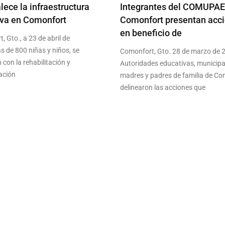
alece la infraestructura
Integrantes del COMUPAE
iva en Comonfort
Comonfort presentan acc
en beneficio de
 Gto., a 23 de abril de
s de 800 niñas y niños, se
Comonfort, Gto. 28 de marzo de 
 con la rehabilitación y
Autoridades educativas, municipa
ación
madres y padres de familia de C
delinearon las acciones que