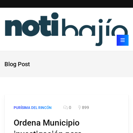
Blog Post
0
899
PURÍSIMA DEL RINCÓN
Ordena Municipio