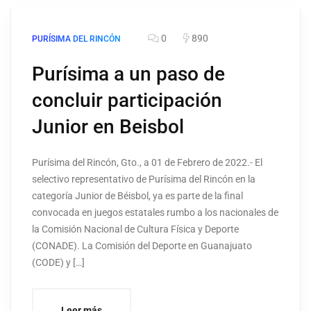
0
890
PURÍSIMA DEL RINCÓN
Purísima a un paso de
concluir participación
Junior en Beisbol
Purísima del Rincón, Gto., a 01 de Febrero de 2022.- El
selectivo representativo de Purísima del Rincón en la
categoría Junior de Béisbol, ya es parte de la final
convocada en juegos estatales rumbo a los nacionales de
la Comisión Nacional de Cultura Física y Deporte
(CONADE). La Comisión del Deporte en Guanajuato
(CODE) y […]
Leer más