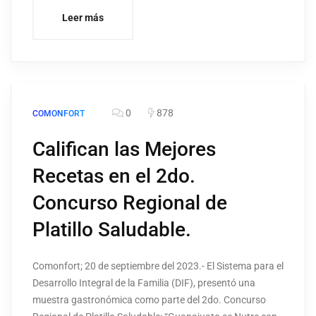
Leer más
0
878
COMONFORT
Califican las Mejores
Recetas en el 2do.
Concurso Regional de
Platillo Saludable.
Comonfort; 20 de septiembre del 2023.- El Sistema para el
Desarrollo Integral de la Familia (DIF), presentó una
muestra gastronómica como parte del 2do. Concurso