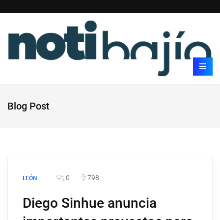
Blog Post
0
798
LEÓN
Diego Sinhue anuncia