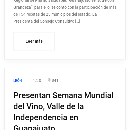
Regional de Platillo Saludable: “Guanajuato se Nutre con
Grandeza”; para ello, se contó con la participación de más
de 154 recetas de 25 municipios del estado. La
Presidenta del Consejo Consultivo […]
Leer más
0
841
LEÓN
Presentan Semana Mundial
del Vino, Valle de la
Independencia en
Guanajuato