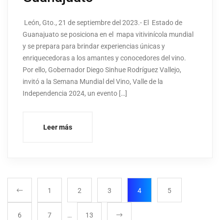
León, Gto., 21 de septiembre del 2023.- El Estado de
Guanajuato se posiciona en el mapa vitivinícola mundial
y se prepara para brindar experiencias únicas y
enriquecedoras a los amantes y conocedores del vino.
Por ello, Gobernador Diego Sinhue Rodríguez Vallejo,
invitó a la Semana Mundial del Vino, Valle de la
Independencia 2024, un evento […]
Leer más
1
2
3
4
5
6
7
…
13