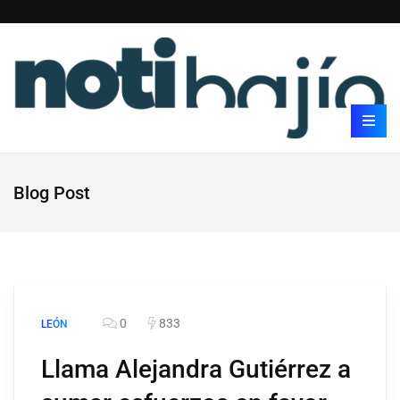
Blog Post
0
833
LEÓN
Llama Alejandra Gutiérrez a