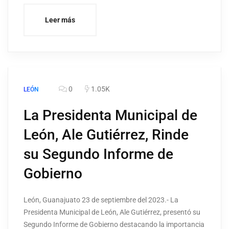
Leer más
0
1.05K
LEÓN
La Presidenta Municipal de
León, Ale Gutiérrez, Rinde
su Segundo Informe de
Gobierno
León, Guanajuato 23 de septiembre del 2023.- La
Presidenta Municipal de León, Ale Gutiérrez, presentó su
Segundo Informe de Gobierno destacando la importancia