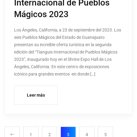
Internacional de Pueblos
Mágicos 2023
Los Ángeles, California, a 23 de septiembre del 2023. Los
seis Pueblos Mágicos del Estado de Guanajuato
presentan su increíble oferta turística en la segunda
edición del “Tianguis Internacional de Pueblos Mágicos
2023”, inaugurado hoy en el Shrine Expo Hall de Los
Ángeles, California. En este centro de exposiciones
icónico para grandes eventos -en donde […]
Leer más
1
2
3
4
5