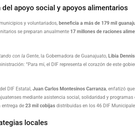
 del apoyo social y apoyos alimentarios
s municipios y voluntariados,
beneficia a más de 179 mil guanaj
nitarios se preparan anualmente
17 millones de raciones alime
ando con la Gente
, la Gobernadora de Guanajuato,
Libia Denni
istración: “Para mí, el DIF representa el corazón de este gobier
del DIF Estatal,
Juan Carlos Montesinos Carranza
, enfatizó que
ajuatenses mediante asistencia social, solidaridad y programas
la entrega de
23 mil cobijas
distribuidas en los 46 DIF Municipale
ategias locales