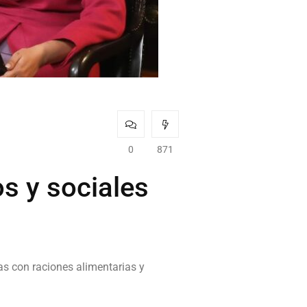
0
871
os y sociales
as con raciones alimentarias y