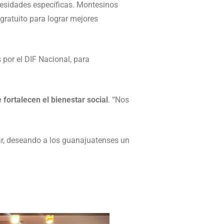
ecesidades específicas. Montesinos
gratuito para lograr mejores
por el DIF Nacional, para
fortalecen el bienestar social
. “Nos
iar, deseando a los guanajuatenses un