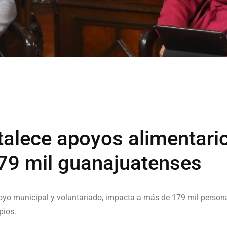
rtalece apoyos alimentari
79 mil guanajuatenses
oyo municipal y voluntariado, impacta a más de 179 mil person
pios.