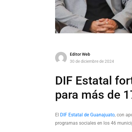
Editor Web
30 de diciembre de 2024
DIF Estatal fo
para más de 1
El
DIF Estatal de Guanajuato
, con ap
programas sociales en los 46 munici