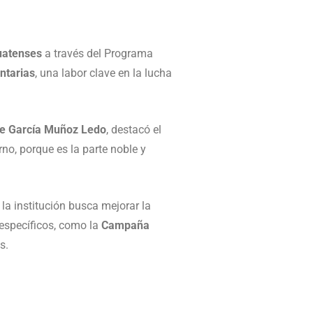
uatenses
a través del Programa
ntarias
, una labor clave en la lucha
se García Muñoz Ledo
, destacó el
no, porque es la parte noble y
 la institución busca mejorar la
 específicos, como la
Campaña
s.