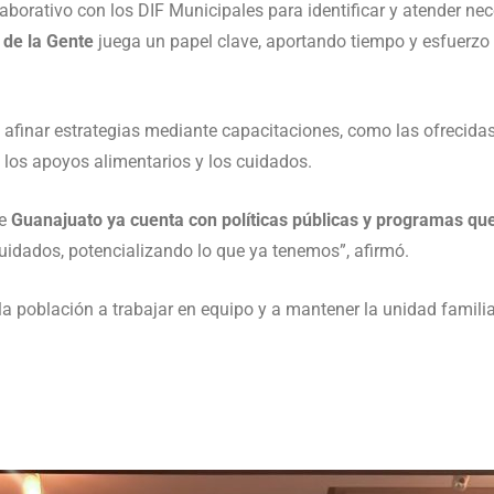
laborativo con los DIF Municipales para identificar y atender n
 de la Gente
juega un papel clave, aportando tiempo y esfuerzo 
afinar estrategias mediante capacitaciones, como las ofrecidas 
 los apoyos alimentarios y los cuidados.
ue
Guanajuato ya cuenta con políticas públicas y programas que 
idados, potencializando lo que ya tenemos”, afirmó.
la población a trabajar en equipo y a mantener la unidad famil