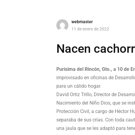
webmaster
11 de enero de 2022
Nacen cachorr
Purísima del Rincón, Gto., a 10 de E
improvisado en oficinas de Desarroll
para un cálido hogar.
David Ortiz Trillo, Director de Desar
Nacimiento del Niño Dios, que se ins
Protección Civil, a cargo de Héctor H
separaba de sus crías. Con toda caute
una jaula que se les adaptó para tene