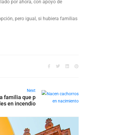
ilado por ahora, con apoyo de
ción, pero igual, si hubiera familias
Next
a familia que p
des en incendio