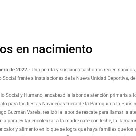
os en nacimiento
nero de 2022.-
Una perrita y sus cinco cachorros recién nacidos,
o Social frente a instalaciones de la Nueva Unidad Deportiva, 
rollo Social y Humano, encabezó la labor de atención primaria a 
taló para las fiestas Navideñas fuera de la Parroquia a la Purís
ugo Guzmán Varela, realizó la labor de rescate para llamar la ate
la para evitar encolerizar a la madre café con leche, la llamaron
r calor y alimento en lo que se logra que haya familias que los