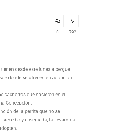
0
792
 tienen desde este lunes albergue
desde donde se ofrecen en adopción
los cachorros que nacieron en el
ima Concepción.
nción de la perrita que no se
, accedió y enseguida, la llevaron a
 adopten.