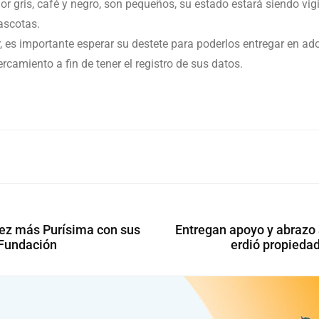
r gris, café y negro, son pequeños, su estado estará siendo vig
ascotas.
es importante esperar su destete para poderlos entregar en adop
camiento a fin de tener el registro de sus datos.
ez más Purísima con sus
Entregan apoyo y abrazo 
 Fundación
erdió propieda