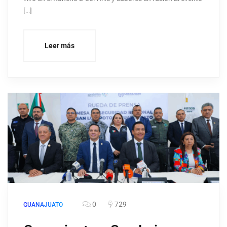
[…]
Leer más
0
729
GUANAJUATO