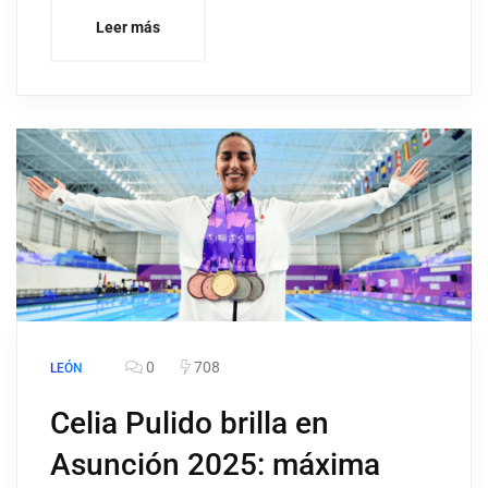
Leer más
0
708
LEÓN
Celia Pulido brilla en
Asunción 2025: máxima