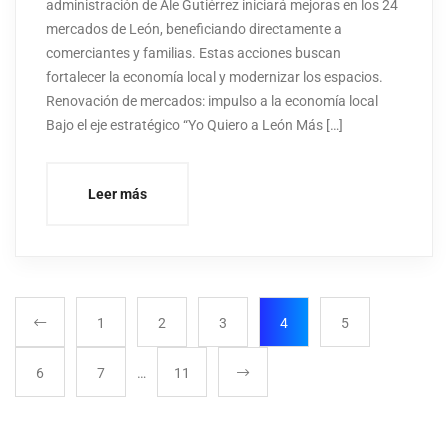
administración de Ale Gutiérrez iniciará mejoras en los 24
mercados de León, beneficiando directamente a
comerciantes y familias. Estas acciones buscan
fortalecer la economía local y modernizar los espacios.
Renovación de mercados: impulso a la economía local
Bajo el eje estratégico “Yo Quiero a León Más […]
Leer más
1
2
3
4
5
6
7
…
11