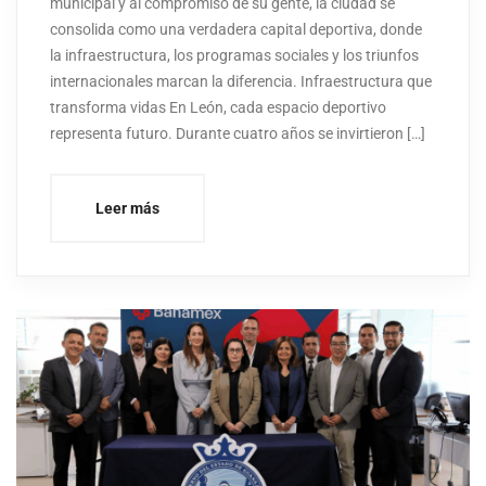
municipal y al compromiso de su gente, la ciudad se
consolida como una verdadera capital deportiva, donde
la infraestructura, los programas sociales y los triunfos
internacionales marcan la diferencia. Infraestructura que
transforma vidas En León, cada espacio deportivo
representa futuro. Durante cuatro años se invirtieron […]
Leer más