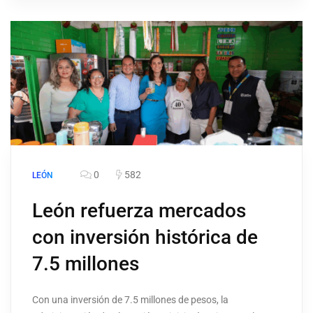
0
582
LEÓN
León refuerza mercados
con inversión histórica de
7.5 millones
Con una inversión de 7.5 millones de pesos, la