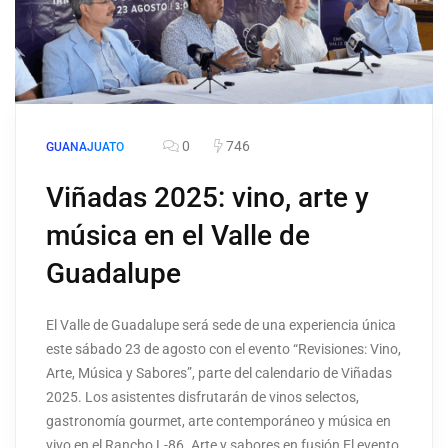
0
746
GUANAJUATO
Viñadas 2025: vino, arte y
música en el Valle de
Guadalupe
El Valle de Guadalupe será sede de una experiencia única
este sábado 23 de agosto con el evento “Revisiones: Vino,
Arte, Música y Sabores”, parte del calendario de Viñadas
2025. Los asistentes disfrutarán de vinos selectos,
gastronomía gourmet, arte contemporáneo y música en
vivo en el Rancho L-86. Arte y sabores en fusión El evento