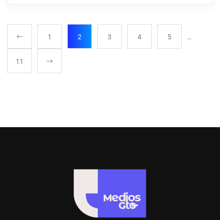
1
2
3
4
5
…
11