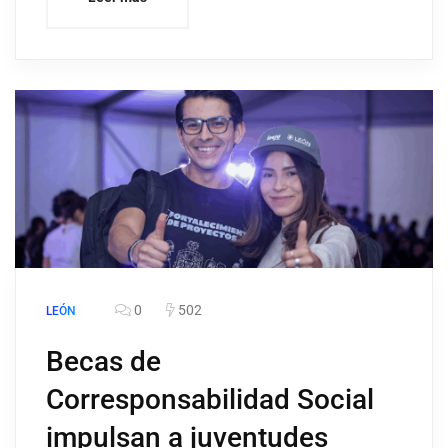
0
502
LEÓN
Becas de
Corresponsabilidad Social
impulsan a juventudes