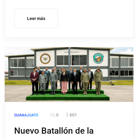
Leer más
0
601
GUANAJUATO
Nuevo Batallón de la