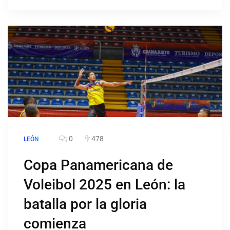
0
478
LEÓN
Copa Panamericana de
Voleibol 2025 en León: la
batalla por la gloria
comienza