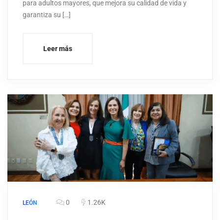
para adultos mayores, que mejora su calidad de vida y
garantiza su […]
Leer más
0
1.26K
LEÓN