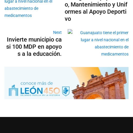
o, Mantenimiento y Unif
ormes al Apoyo Deporti
vo
Next
Invierte municipio ca
si 100 MDP en apoyo
s a la educación.