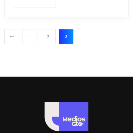
1
2
3