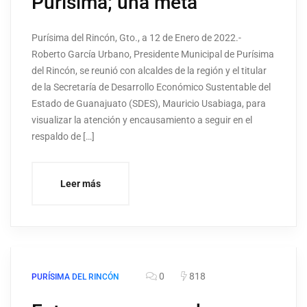
Purísima; una meta
Purísima del Rincón, Gto., a 12 de Enero de 2022.-
Roberto García Urbano, Presidente Municipal de Purísima
del Rincón, se reunió con alcaldes de la región y el titular
de la Secretaría de Desarrollo Económico Sustentable del
Estado de Guanajuato (SDES), Mauricio Usabiaga, para
visualizar la atención y encausamiento a seguir en el
respaldo de […]
Leer más
0
818
PURÍSIMA DEL RINCÓN