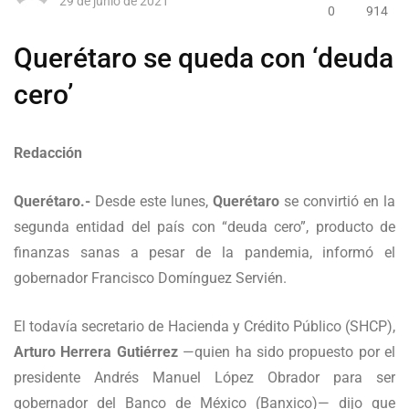
29 de junio de 2021
0
914
Querétaro se queda con ‘deuda
cero’
Redacción
Querétaro.-
Desde este lunes,
Querétaro
se convirtió en la
segunda entidad del país con “deuda cero”, producto de
finanzas sanas a pesar de la pandemia, informó el
gobernador Francisco Domínguez Servién.
El todavía secretario de Hacienda y Crédito Público (SHCP),
Arturo Herrera Gutiérrez
—quien ha sido propuesto por el
presidente Andrés Manuel López Obrador para ser
gobernador del Banco de México (Banxico)— dijo que