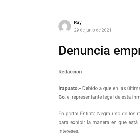
Ray
29 de junio de 2021
Denuncia empre
Redacción
Irapuato.-
Debido a que en las últim
Go
, el representante legal de esta in
En portal Entinta Negra uno de los 
para exhibir la manera en que está
intereses.