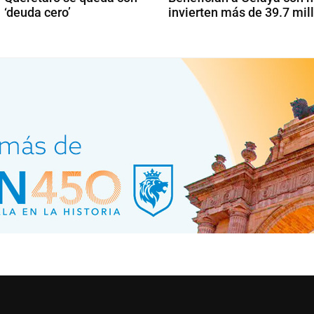
‘deuda cero’
invierten más de 39.7 mil