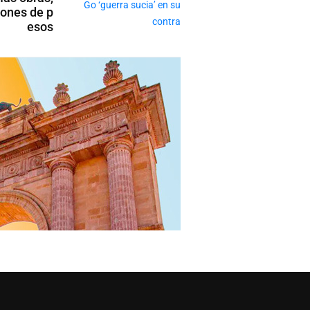
lones de p
esos