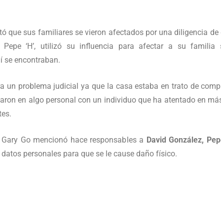
ó que sus familiares se vieron afectados por una diligencia de
Pepe ‘H’, utilizó su influencia para afectar a su familia
í se encontraban.
a un problema judicial ya que la casa estaba en trato de compr
aron en algo personal con un individuo que ha atentado en más
tes.
de Gary Go mencionó hace responsables a
David González, Pep
 datos personales para que se le cause daño físico.