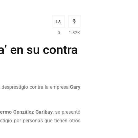
0
1.82K
’ en su contra
 desprestigio contra la empresa
Gary
lermo González Garibay
, se presentó
tigio por personas que tienen otros