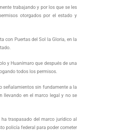
mente trabajando y por los que se les
permisos otorgados por el estado y
con Puertas del Sol la Gloria, en la
tado.
solo y Huanímaro que después de una
ahogando todos los permisos.
cho señalamientos sin fundamente a la
 llevando en el marco legal y no se
 ha traspasado del marco jurídico al
to policía federal para poder cometer