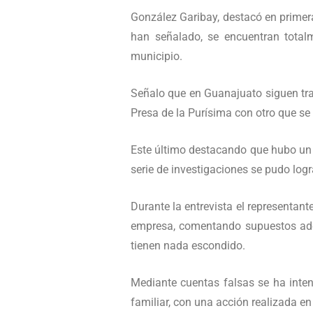
González Garibay, destacó en primera
han señalado, se encuentran total
municipio.
Señalo que en Guanajuato siguen tra
Presa de la Purísima con otro que se
Este último destacando que hubo un
serie de investigaciones se pudo log
Durante la entrevista el representan
empresa, comentando supuestos adeu
tienen nada escondido.
Mediante cuentas falsas se ha inten
familiar, con una acción realizada e