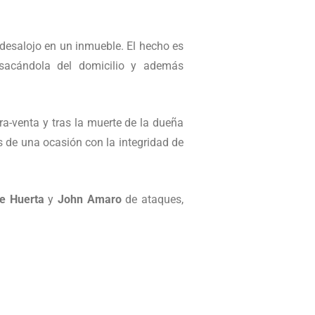
 desalojo en un inmueble. El hecho es
 sacándola del domicilio y además
a-venta y tras la muerte de la dueña
 de una ocasión con la integridad de
e Huerta
y
John Amaro
de ataques,