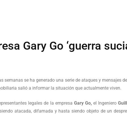
sa Gary Go ‘guerra sucia
as semanas se ha generado una serie de ataques y mensajes de
mobiliaria salió a informar la situación que actualmente viven.
representantes legales de la empresa
Gary Go,
el Ingeniero
Guil
 siendo atacada, difamada y hasta siendo objeto de un despres