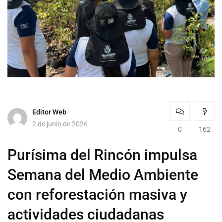
Editor Web
2 de junio de 2026
0
162
Purísima del Rincón impulsa
Semana del Medio Ambiente
con reforestación masiva y
actividades ciudadanas