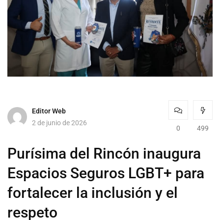
Editor Web
2 de junio de 2026
0
499
Purísima del Rincón inaugura
Espacios Seguros LGBT+ para
fortalecer la inclusión y el
respeto