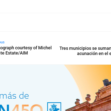
ous
ograph courtesy of Michel
Tres municipios se suman 
te Estate/AIM
acunación en el 