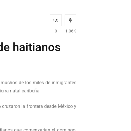
0
1.06K
de haitianos
a muchos de los miles de inmigrantes
erra natal caribeña.
 cruzaron la frontera desde México y
diarios que comenzarían el domingo,