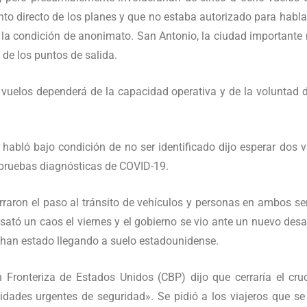
o directo de los planes y que no estaba autorizado para habla
la condición de anonimato. San Antonio, la ciudad importante
 de los puntos de salida.
 vuelos dependerá de la capacidad operativa y de la voluntad 
habló bajo condición de no ser identificado dijo esperar dos
 pruebas diagnósticas de COVID-19.
aron el paso al tránsito de vehículos y personas en ambos sen
sató un caos el viernes y el gobierno se vio ante un nuevo desa
e han estado llegando a suelo estadounidense.
 Fronteriza de Estados Unidos (CBP) dijo que cerraría el cru
idades urgentes de seguridad». Se pidió a los viajeros que se 