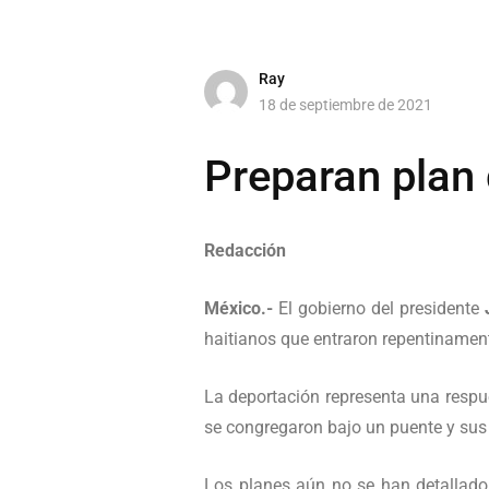
Ray
18 de septiembre de 2021
Preparan plan 
Redacción
México.-
El gobierno del presidente
haitianos que entraron repentinamente
La deportación representa una respu
se congregaron bajo un puente y sus
Los planes aún no se han detallado