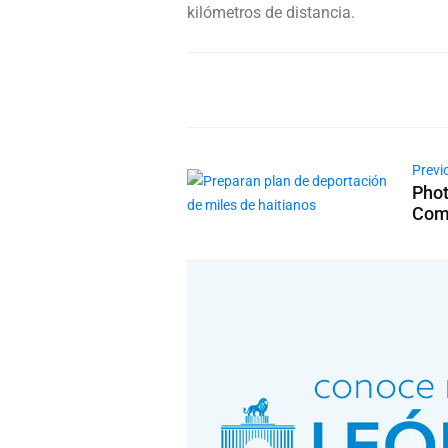
kilómetros de distancia.
Previ
Phot
Com