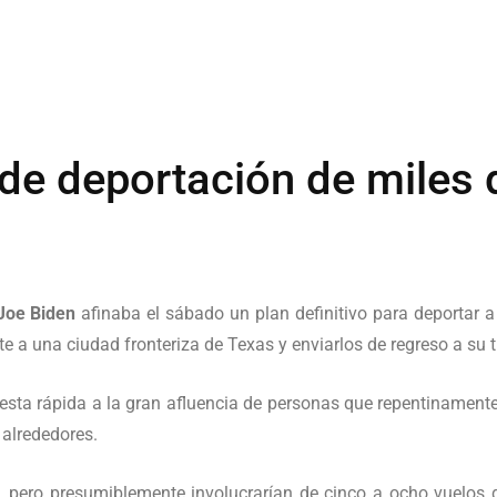
de deportación de miles 
Joe Biden
afinaba el sábado un plan definitivo para deportar 
 a una ciudad fronteriza de Texas y enviarlos de regreso a su ti
esta rápida a la gran afluencia de personas que repentinamente
 alrededores.
, pero presumiblemente involucrarían de cinco a ocho vuelos 