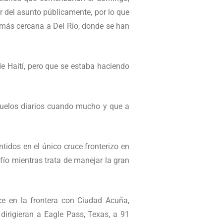
r del asunto públicamente, por lo que
 más cercana a Del Río, donde se han
de Haití, pero que se estaba haciendo
 vuelos diarios cuando mucho y que a
tidos en el único cruce fronterizo en
fío mientras trata de manejar la gran
ce en la frontera con Ciudad Acuña,
dirigieran a Eagle Pass, Texas, a 91