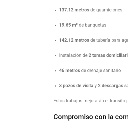
137.12 metros
de guarniciones
19.65 m²
de banquetas
142.12 metros
de tubería para ag
Instalación de
2 tomas domiciliar
46 metros
de drenaje sanitario
3 pozos de visita
y
2 descargas sa
Estos trabajos mejorarán el tránsito 
Compromiso con la co