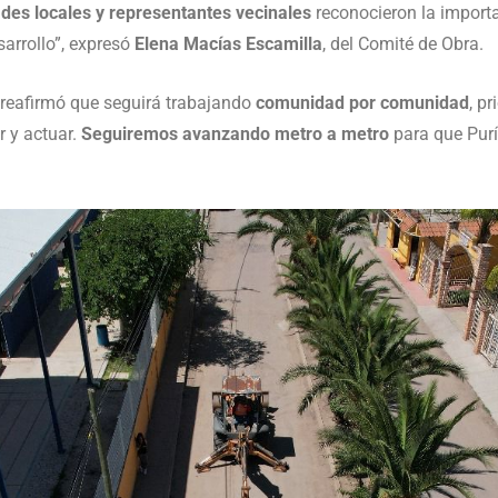
des locales y representantes vecinales
reconocieron la importan
sarrollo”, expresó
Elena Macías Escamilla
, del Comité de Obra.
reafirmó que seguirá trabajando
comunidad por comunidad
, p
r y actuar.
Seguiremos avanzando metro a metro
para que Purí