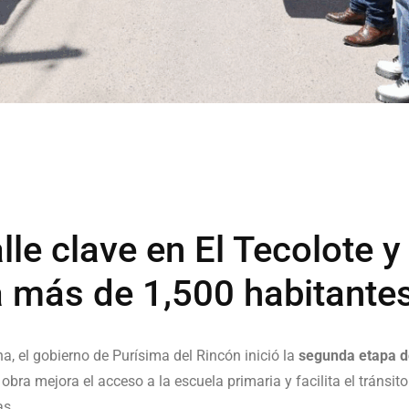
le clave en El Tecolote 
a más de 1,500 habitante
a, el gobierno de Purísima del Rincón inició la
segunda etapa d
obra mejora el acceso a la escuela primaria y facilita el tránsi
as.