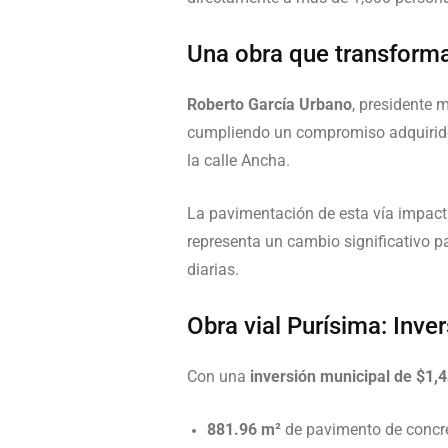
Una obra que transforma 
Roberto García Urbano
, presidente 
cumpliendo un compromiso adquirid
la calle Ancha.
La pavimentación de esta vía impact
representa un cambio significativo p
diarias.
Obra vial Purísima: Inver
Con una
inversión municipal de $1,
881.96 m²
de pavimento de concre