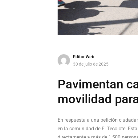
Editor Web
30 de julio de 2025
Pavimentan cal
movilidad par
En respuesta a una petición ciudadan
en la comunidad de El Tecolote. Esta 
directamente a más de 1,500 person