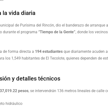
la vida diaria
municipal de Purísima del Rincón, dio el banderazo de arranque a
o durante el programa
“Tiempo de la Gente”
, donde los vecinos
a de forma directa a
194 estudiantes
que diariamente acuden a 
ara los 1,549 habitantes de El Tecolote, quienes dependen de est
sión y detalles técnicos
437,019.22 pesos
, se intervendrán 136 metros lineales de calle c
to hidráulico