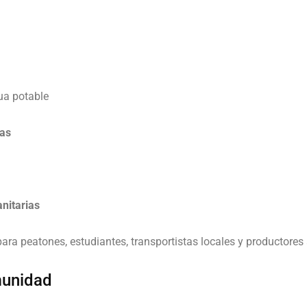
ua potable
ias
nitarias
para peatones, estudiantes, transportistas locales y productores 
munidad