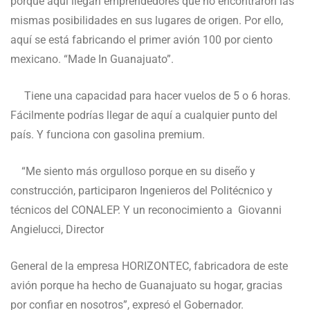
porque aquí llegan emprendedores que no encontraron las
mismas posibilidades en sus lugares de origen. Por ello,
aquí se está fabricando el primer avión 100 por ciento
mexicano. “Made In Guanajuato”.
Tiene una capacidad para hacer vuelos de 5 o 6 horas.
Fácilmente podrías llegar de aquí a cualquier punto del
país. Y funciona con gasolina premium.
“Me siento más orgulloso porque en su diseño y
construcción, participaron Ingenieros del Politécnico y
técnicos del CONALEP. Y un reconocimiento a Giovanni
Angielucci, Director
General de la empresa HORIZONTEC, fabricadora de este
avión porque ha hecho de Guanajuato su hogar, gracias
por confiar en nosotros”, expresó el Gobernador.