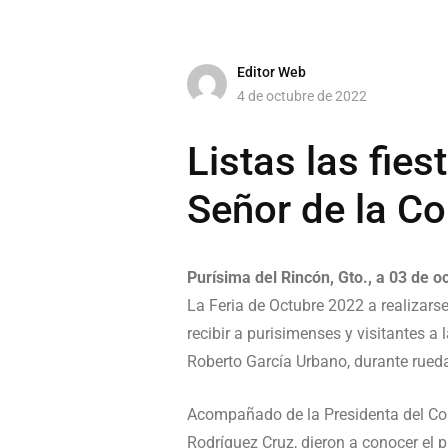
Editor Web
4 de octubre de 2022
Listas las fies
Señor de la C
Purísima del Rincón, Gto., a 03 de o
La Feria de Octubre 2022 a realizarse
recibir a purisimenses y visitantes a
Roberto García Urbano, durante rueda
Acompañado de la Presidenta del Com
Rodríguez Cruz, dieron a conocer el 