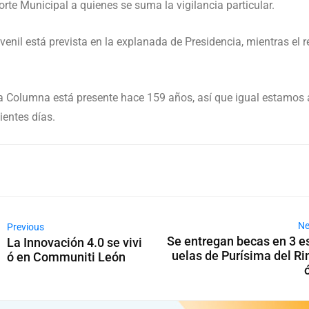
rte Municipal a quienes se suma la vigilancia particular.
uvenil está prevista en la explanada de Presidencia, mientras el 
la Columna está presente hace 159 años, así que igual estamos a 
ientes días.
Ne
Previous
Se entregan becas en 3 e
La Innovación 4.0 se vivi
uelas de Purísima del Ri
ó en Communiti León