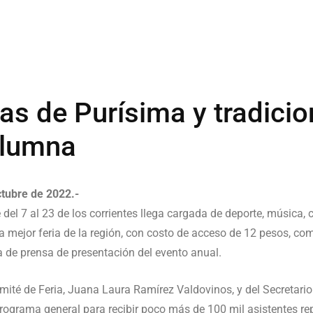
tas de Purísima y tradicio
olumna
ctubre de 2022.-
 del 7 al 23 de los corrientes llega cargada de deporte, música, 
 la mejor feria de la región, con costo de acceso de 12 pesos, c
 de prensa de presentación del evento anual.
ité de Feria, Juana Laura Ramírez Valdovinos, y del Secretar
programa general para recibir poco más de 100 mil asistentes re