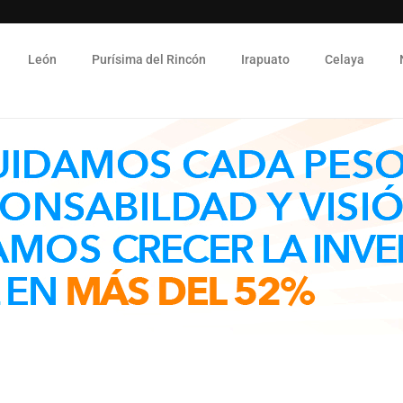
León
Purísima del Rincón
Irapuato
Celaya