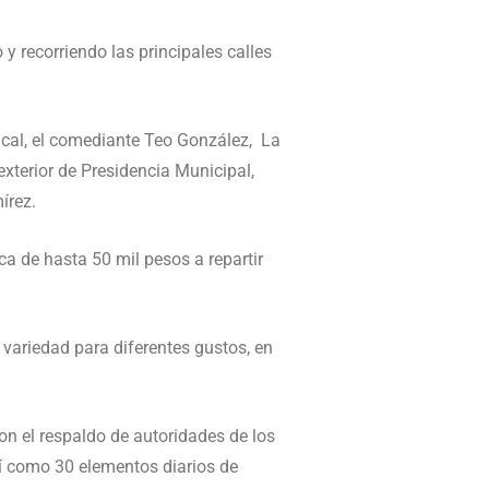
 y recorriendo las principales calles
cal, el comediante Teo González, La
exterior de Presidencia Municipal,
írez.
ica de hasta 50 mil pesos a repartir
 variedad para diferentes gustos, en
on el respaldo de autoridades de los
sí como 30 elementos diarios de