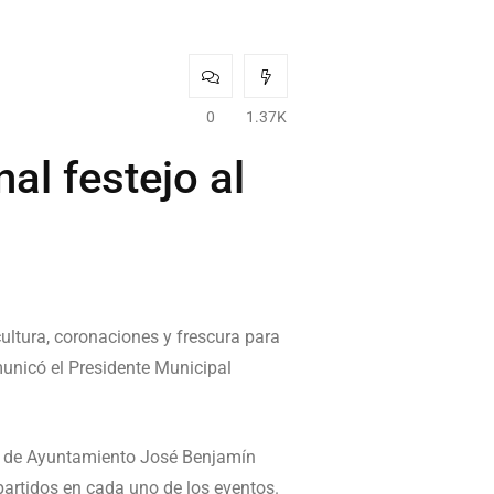
0
1.37K
nal festejo al
cultura, coronaciones y frescura para
omunicó el Presidente Municipal
io de Ayuntamiento José Benjamín
partidos en cada uno de los eventos.