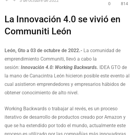
3 de octubre de 2022
0
814
La Innovación 4.0 se vivió en
Communiti León
León, Gto a 03 de octubre
de 2022.-
La comunidad de
emprendimiento Communiti, llevó a cabo la
sesión:
Innovación 4.0: Working Backwards.
IDEA GTO de
la mano de Canacintra León hicieron posible este evento al
cual asistieron emprendedores y empresarios hábidos de
obtener conocimiento de alto nivel.
‍Working Backwards o trabajar al revés, es un proceso
iterativo de desarrollo de productos creado por Amazon y
que se ha extendido por todo el mundo, actualmente este
proceso es utilizado por las compañías más innovadoras